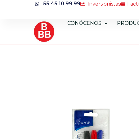
55 45 10 99 99
Inversionistas
Fact
CONÓCENOS
PRODU