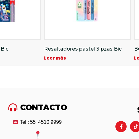
 Bic
Resaltadores pastel 3 pzas Bic
B
Leer más
L
CONTACTO
Tel : 55 4510 9999