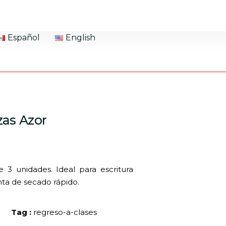
Español
English
zas Azor
 3 unidades. Ideal para escritura
nta de secado rápido.
Tag :
regreso-a-clases