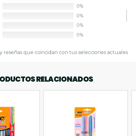
0%
0%
0%
0%
y reseñas que coincidan con tus selecciones actuales
ODUCTOS RELACIONADOS