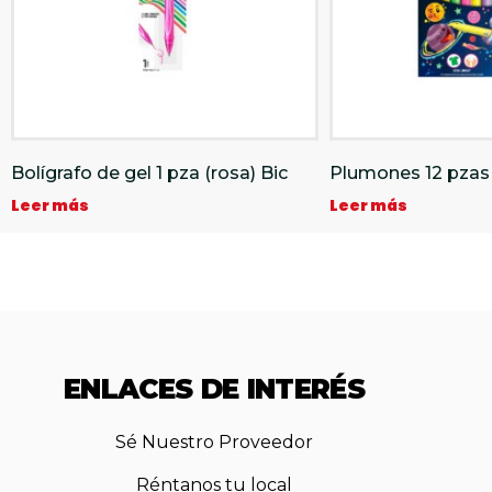
Bolígrafo de gel 1 pza (rosa) Bic
Plumones 12 pzas
Leer más
Leer más
ENLACES DE INTERÉS
Sé Nuestro Proveedor
Réntanos tu local