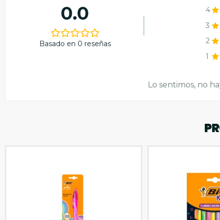
0.0
4
3
2
Basado en 0 reseñas
1
Lo sentimos, no ha
PR