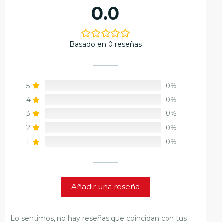
0.0
Basado en 0 reseñas
5
0%
4
0%
3
0%
2
0%
1
0%
Añadir una reseña
Lo sentimos, no hay reseñas que coincidan con tus