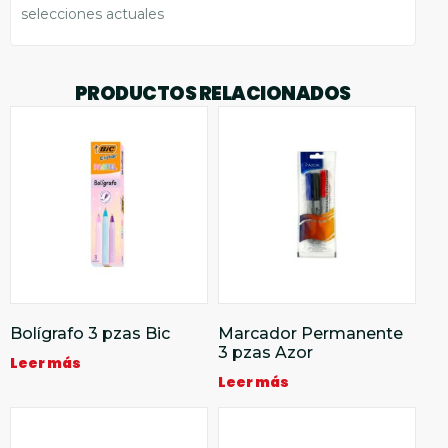
selecciones actuales
PRODUCTOS RELACIONADOS
Bolígrafo 3 pzas Bic
Marcador Permanente
3 pzas Azor
Leer más
Leer más