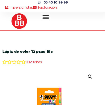
55 45 10 99 99
Inversionistas
Facturación
Lápiz de color 12 pzas Bic
0
reseñas