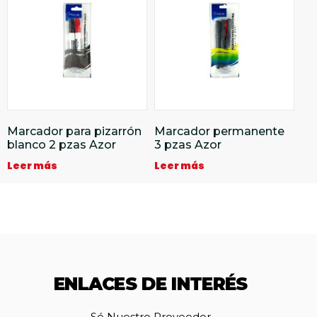
Marcador para pizarrón
Marcador permanente
blanco 2 pzas Azor
3 pzas Azor
Leer más
Leer más
ENLACES DE INTERÉS
Sé Nuestro Proveedor