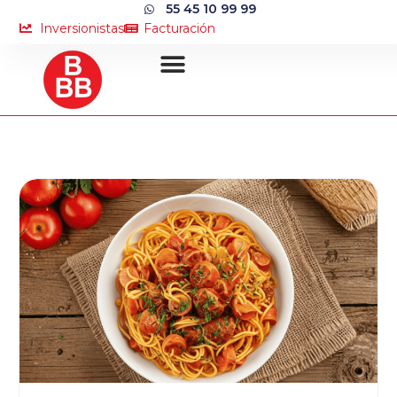
55 45 10 99 99
Inversionistas
Facturación