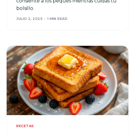
consiente a los peques mientras cuidas tu
bolsillo.
JULIO 2, 2025
1 MIN READ
RECETAS