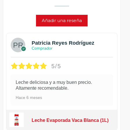
Añadir una reseña
Patricia Reyes Rodríguez
Comprador
5/5
Leche deliciosa y a muy buen precio.
Altamente recomendable.
Hace 6 meses
Leche Evaporada Vaca Blanca (1L)