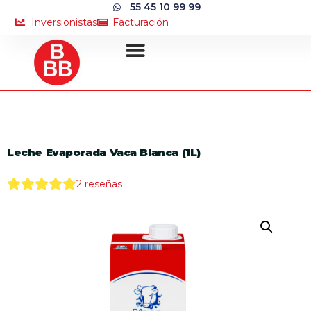
55 45 10 99 99
Inversionistas
Facturación
Leche Evaporada Vaca Blanca (1L)
2
reseñas