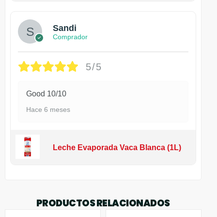
Sandi
Comprador
5/5
Good 10/10
Hace 6 meses
Leche Evaporada Vaca Blanca (1L)
PRODUCTOS RELACIONADOS