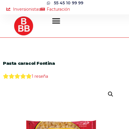
55 45 10 99 99
Inversionistas
Facturación
Pasta caracol Fontina
1
reseña