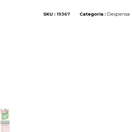
SKU :
19367
Categoría :
Despensa