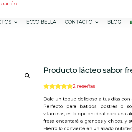
uración
CTOS
ECCO BELLA
CONTACTO
BLOG
Producto lácteo sabor fr
2
reseñas
Dale un toque delicioso a tus días con
Perfecto para batidos, postres o so
vitaminas, es la opción ideal para una 
fresa encantará a grandes y chicos, y s
Hierro lo convierte en un aliado nutritiv