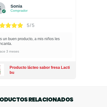
Sonia
Comprador
5/5
s un buen producto, a mis niños les
ncanta.
ace 3 meses
Producto lácteo sabor fresa Lacti
bu
ODUCTOS RELACIONADOS