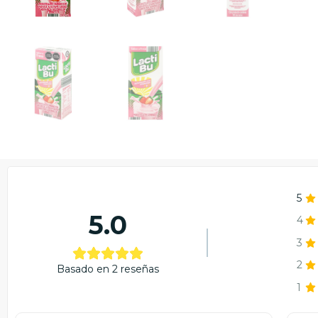
5
5.0
4
3
2
Basado en 2 reseñas
1