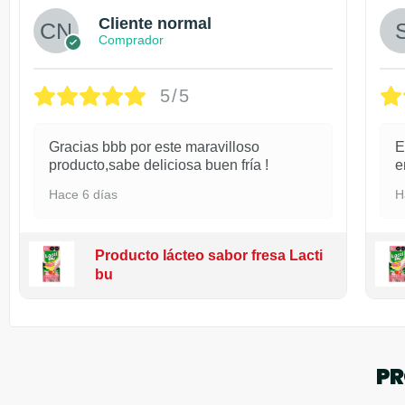
Cliente normal
Comprador
5/5
Gracias bbb por este maravilloso
E
producto,sabe deliciosa buen fría !
e
Hace 6 días
H
Producto lácteo sabor fresa Lacti
bu
PR