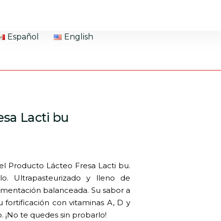
Español
English
esa Lacti bu
 el Producto Lácteo Fresa Lacti bu.
lo. Ultrapasteurizado y lleno de
alimentación balanceada. Su sabor a
u fortificación con vitaminas A, D y
o. ¡No te quedes sin probarlo!