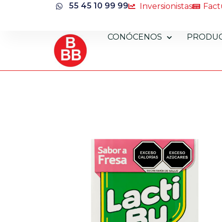
55 45 10 99 99
Inversionistas
Fact
CONÓCENOS
PRODU