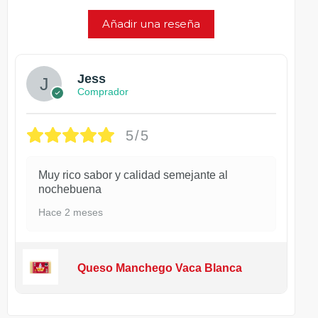
Añadir una reseña
Jess
Comprador
5/5
Muy rico sabor y calidad semejante al
nochebuena
Hace 2 meses
Queso Manchego Vaca Blanca