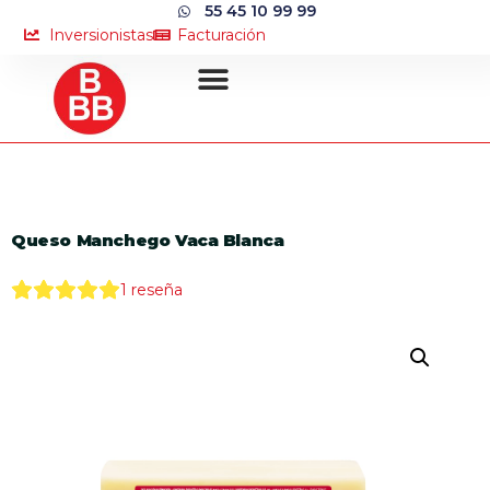
55 45 10 99 99
Inversionistas
Facturación
Queso Manchego Vaca Blanca
1
reseña