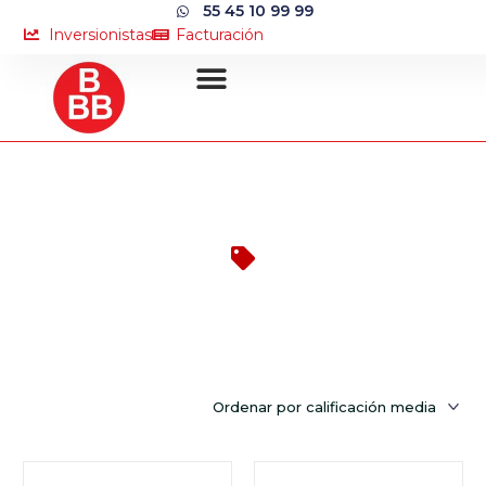
55 45 10 99 99
Inversionistas
Facturación