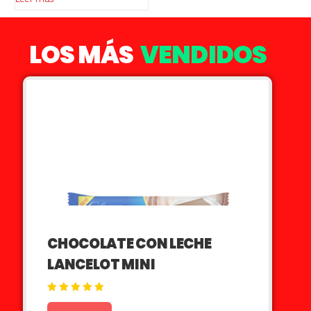
LOS MÁS
VENDIDOS
CHOCOLATE CON LECHE
LANCELOT MINI
Valorado en
5.00
de 5