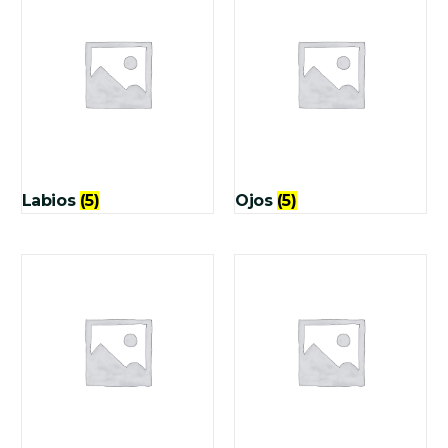
Labios
(5)
Ojos
(5)