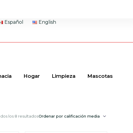
Español
English
acia
Hogar
Limpieza
Mascotas
dos los 8 resultados