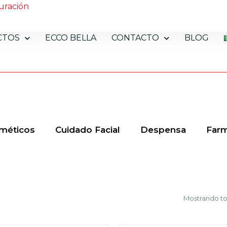
uración
CTOS
ECCO BELLA
CONTACTO
BLOG
méticos
Cuidado Facial
Despensa
Farm
Mostrando to