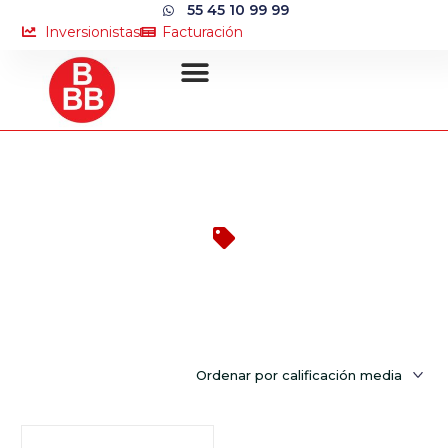
55 45 10 99 99
Inversionistas
Facturación