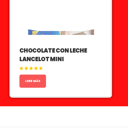
CHOCOLATE CON LECHE
LANCELOT MINI
Valorado en
5.00
de 5
LEER MÁS