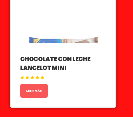
CHOCOLATE CON LECHE
LANCELOT MINI
Valorado en
5.00
de 5
LEER MÁS