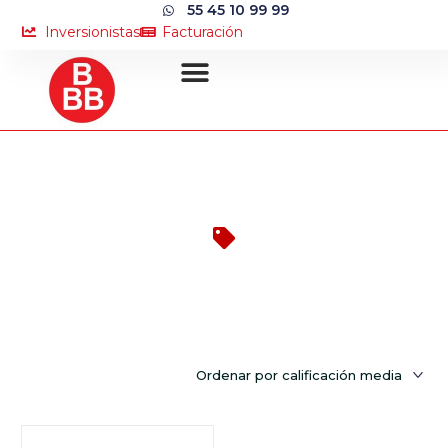
55 45 10 99 99
Inversionistas
Facturación